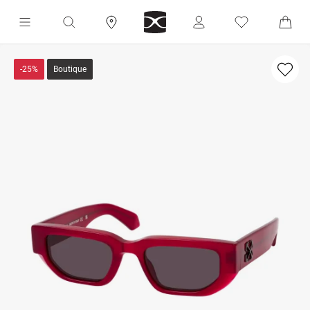
-25%
Boutique