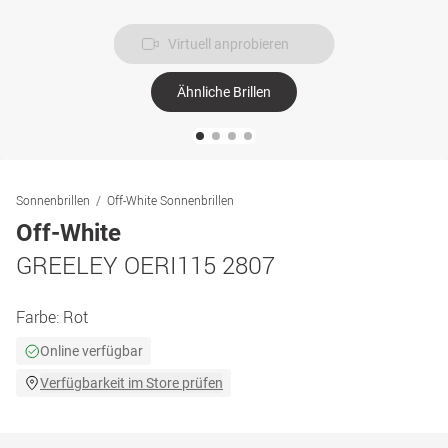
Virtuell anprobieren
Ähnliche Brillen
Sonnenbrillen
Off-White Sonnenbrillen
Off-White
GREELEY OERI115 2807
Farbe:
Rot
Online verfügbar
Verfügbarkeit im Store prüfen