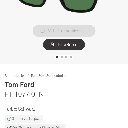
Virtuell anprobieren
Ähnliche Brillen
Sonnenbrillen
Tom Ford Sonnenbrillen
Tom Ford
FT 1077 01N
Farbe:
Schwarz
Online verfügbar
Verfügbarkeit im Store prüfen