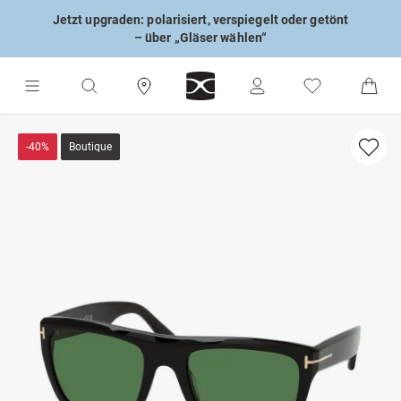
Jetzt upgraden: polarisiert, verspiegelt oder getönt
– über „Gläser wählen“
-40%
Boutique