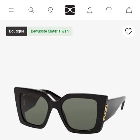
Boutique
Bewusste Materialwahl