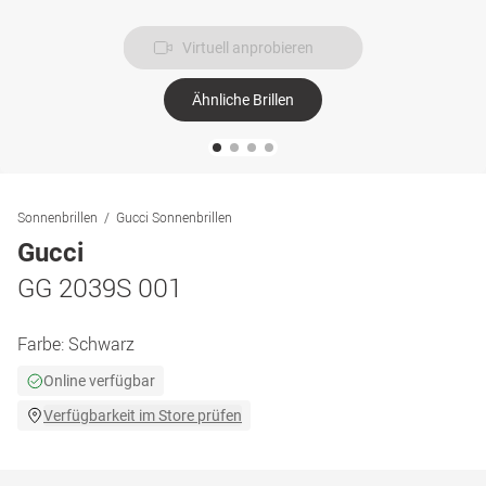
Virtuell anprobieren
Ähnliche Brillen
Sonnenbrillen
Gucci Sonnenbrillen
Gucci
GG 2039S 001
Farbe:
Schwarz
Online verfügbar
Verfügbarkeit im Store prüfen