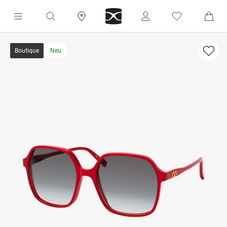
Boutique
Neu