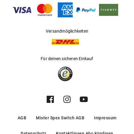
Hersteller
:
Kering Eyewear DACH GmbH
Versandmöglichkeiten
Für deinen sicheren Einkauf
AGB
Mister Spex Switch AGB
Impressum
Datenschutz
Kontaktlinsen Abo kündigen