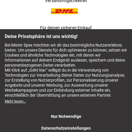
Versandmöglichkeiten
Für deinen sicheren Einkauf
AGB
Mister Spex Switch AGB
Impressum
Datenschutz
Kontaktlinsen Abo kündigen
Mister Spex Switch kündigen
Vertrag widerrufen