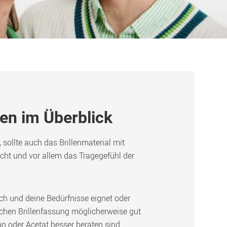
ien im Überblick
sollte auch das Brillenmaterial mit 
t und vor allem das Tragegefühl der 
ch und deine Bedürfnisse eignet oder 
schen Brillenfassung möglicherweise gut 
n oder Acetat besser beraten sind.