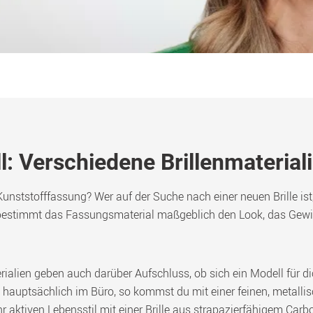
l: Verschiedene Brillenmaterial
unststofffassung? Wer auf der Suche nach einer neuen Brille ist, 
estimmt das Fassungsmaterial maßgeblich den Look, das Gewich
ialien geben auch darüber Aufschluss, ob sich ein Modell für di
se hauptsächlich im Büro, so kommst du mit einer feinen, metalli
aktiven Lebensstil mit einer Brille aus strapazierfähigem Carbo