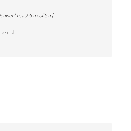
llenwahl beachten sollten.]
bersicht.