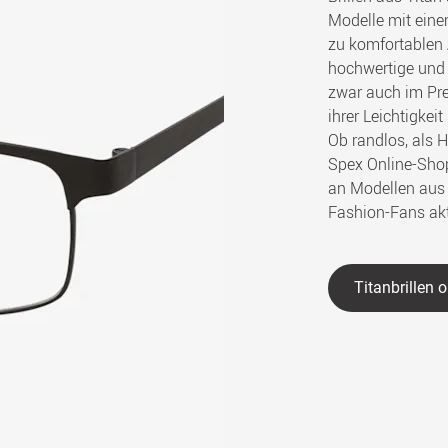
Modelle mit ein
zu komfortablen 
hochwertige und 
zwar auch im Prei
ihrer Leichtigkei
Ob randlos, als H
Spex Online-Sho
an Modellen aus T
Fashion-Fans akt
Titanbrillen 