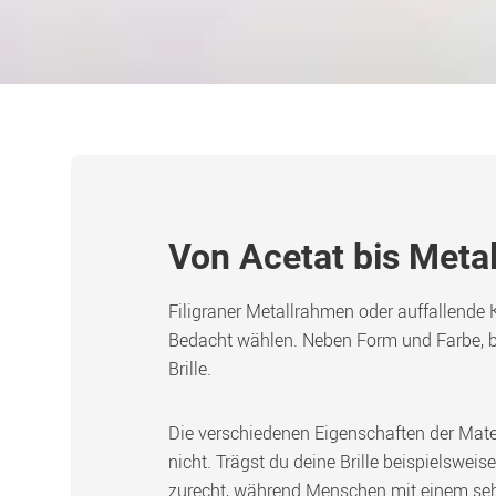
Von Acetat bis Metal
Filigraner Metallrahmen oder auffallende K
Bedacht wählen. Neben Form und Farbe, b
Brille.
Die verschiedenen Eigenschaften der Mater
nicht. Trägst du deine Brille beispielswei
zurecht, während Menschen mit einem sehr 