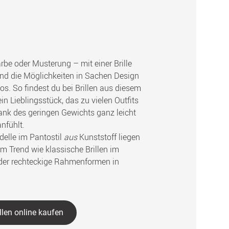
rbe oder Musterung – mit einer Brille
ind die Möglichkeiten in Sachen Design
os. So findest du bei Brillen aus diesem
in Lieblingsstück, das zu vielen Outfits
ank des geringen Gewichts ganz leicht
nfühlt.
elle im Pantostil
aus
Kunststoff liegen
im Trend wie klassische Brillen im
er rechteckige Rahmenformen in
llen online kaufen