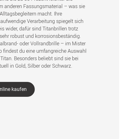
em anderen Fassungsmaterial – was sie
Alltagsbegleitern macht. Ihre
aufwendige Verarbeitung spiegelt sich
s wider, dafür sind Titanbrillen trotz
t sehr robust und korrosionsbeständig.
albrand- oder Vollrandbrille – im Mister
p findest du eine umfangreiche Auswahl
itan. Besonders beliebt sind sie bei
uell in Gold, Silber oder Schwarz.
online kaufen