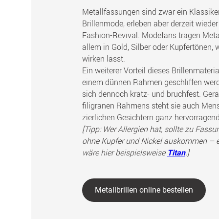
Metallfassungen sind zwar ein Klassiker
Brillenmode, erleben aber derzeit wieder
Fashion-Revival. Modefans tragen Metal
allem in Gold, Silber oder Kupfertönen, 
wirken lässt.
Ein weiterer Vorteil dieses Brillenmateri
einem dünnen Rahmen geschliffen werd
sich dennoch kratz- und bruchfest. Ger
filigranen Rahmens steht sie auch Men
zierlichen Gesichtern ganz hervorragend
[Tipp: Wer Allergien hat, sollte zu Fassu
ohne Kupfer und Nickel auskommen – e
wäre hier beispielsweise
.]
Titan
Metallbrillen online bestellen