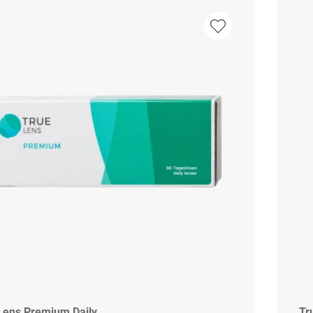
Lens Premium Daily
Tr