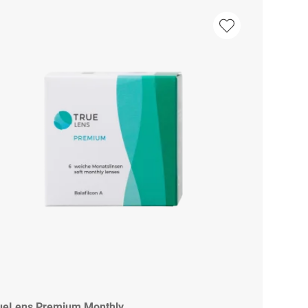
ueLens Premium Monthly