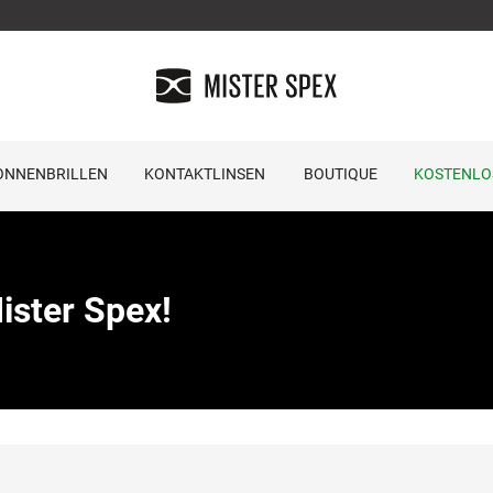
ONNENBRILLEN
KONTAKTLINSEN
BOUTIQUE
KOSTENLO
ister Spex!