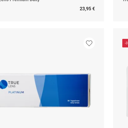
23,95 €
-