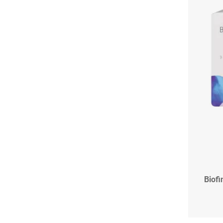
Biofi