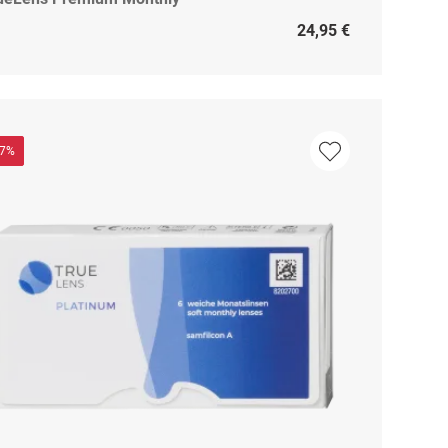
24,95 €
37%