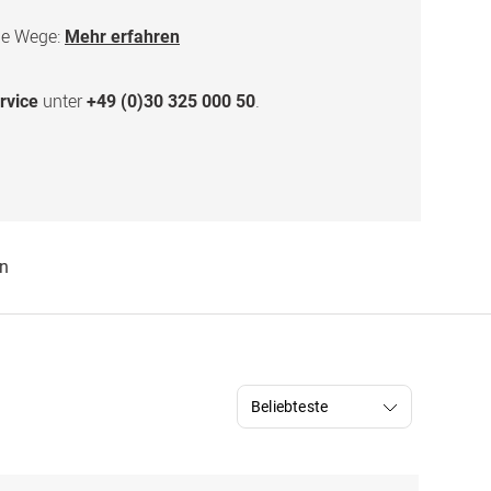
me Wege:
Mehr erfahren
unter
.
rvice
+49 (0)30 325 000 50
en