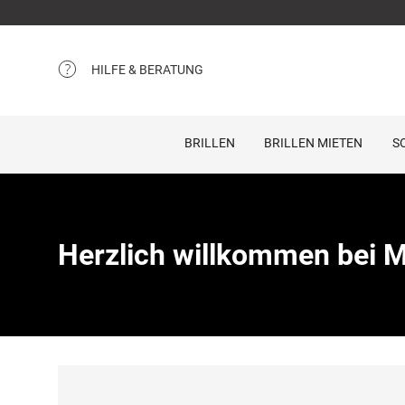
HILFE & BERATUNG
BRILLEN
BRILLEN MIETEN
S
Herzlich willkommen bei M