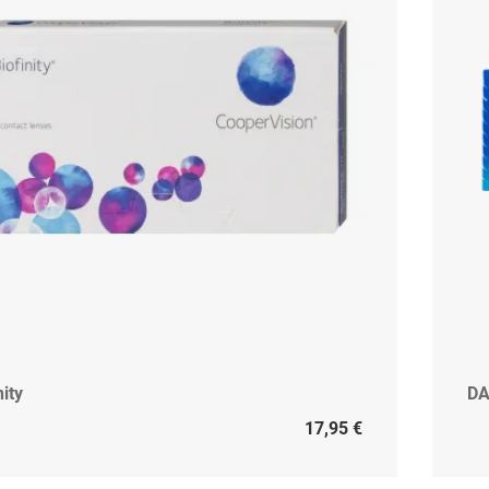
nity
DA
17,95 €