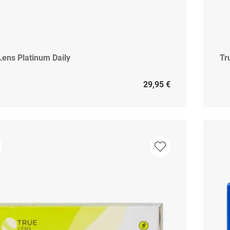
Lens Platinum Daily
Tr
29,95 €