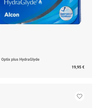
r Optix plus HydraGlyde
19,95 €