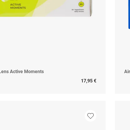
Lens Active Moments
Ai
17,95 €