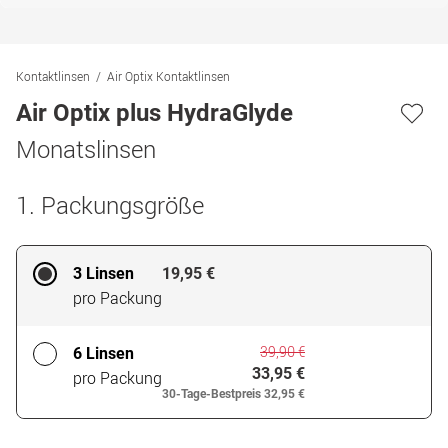
Kontaktlinsen
Air Optix Kontaktlinsen
Air Optix plus HydraGlyde
Monatslinsen
1. Packungsgröße
3 Linsen
19,95 €
pro Packung
39,90 €
6 Linsen
33,95 €
pro Packung
30-Tage-Bestpreis
32,95 €