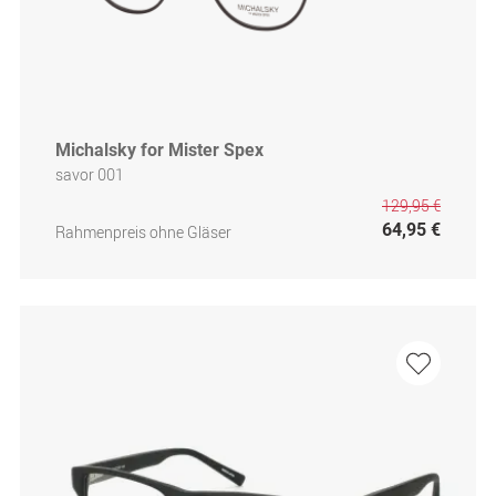
Michalsky for Mister Spex
savor 001
129,95 €
64,95 €
Rahmenpreis ohne Gläser