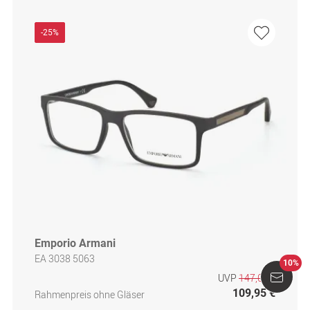
-25%
Emporio Armani
EA 3038 5063
10%
UVP
147,00 €
109,95 €
Rahmenpreis ohne Gläser