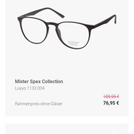
Mister Spex Collection
Luxyo 1133 004
109,95 €
76,95 €
Rahmenpreis ohne Gläser