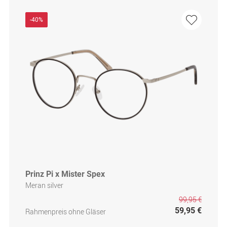
-40%
Prinz Pi x Mister Spex
Meran silver
99,95 €
59,95 €
Rahmenpreis ohne Gläser