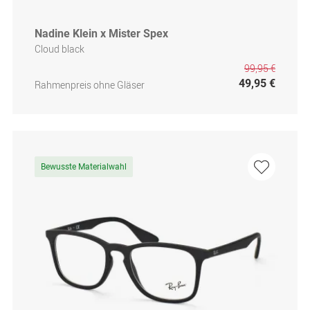
Nadine Klein x Mister Spex
Cloud black
99,95 €
49,95 €
Rahmenpreis ohne Gläser
Bewusste Materialwahl