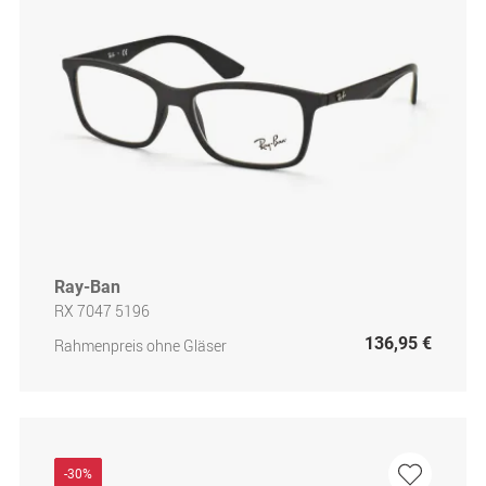
Ray-Ban
RX 7047 5196
136,95 €
Rahmenpreis ohne Gläser
-30%