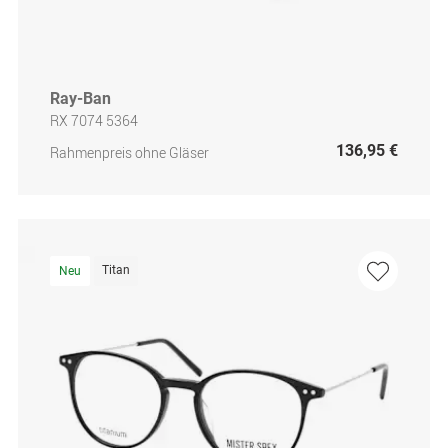
Ray-Ban
RX 7074 5364
136,95 €
Rahmenpreis ohne Gläser
Titan
Neu