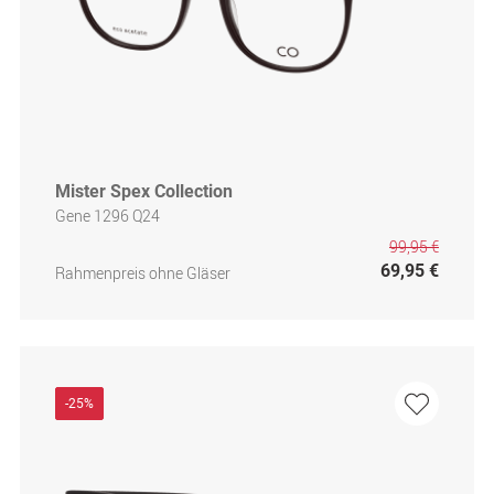
Mister Spex Collection
Gene 1296 Q24
99,95 €
69,95 €
Rahmenpreis ohne Gläser
-25%