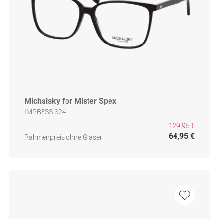
Michalsky for Mister Spex
IMPRESS S24
129,95 €
64,95 €
Rahmenpreis ohne Gläser