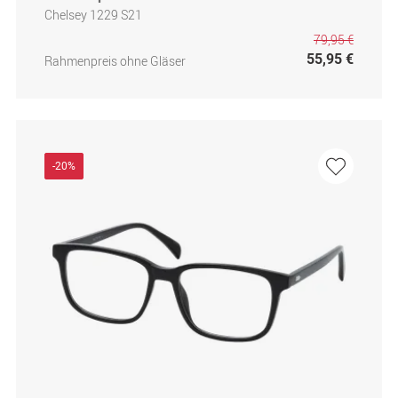
Chelsey 1229 S21
79,95 €
55,95 €
Rahmenpreis ohne Gläser
-20%