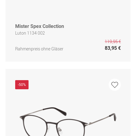
Mister Spex Collection
Luton 1134 002
119,95 €
83,95 €
Rahmenpreis ohne Gläser
-50%