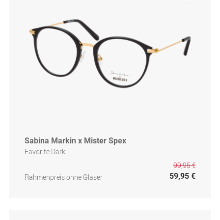
Sabina Markin x Mister Spex
Favorite Dark
99,95 €
59,95 €
Rahmenpreis ohne Gläser