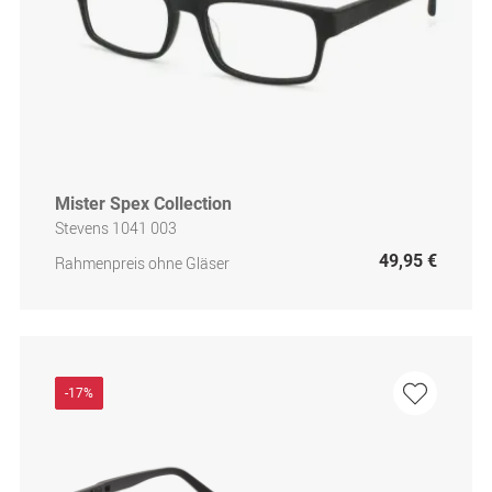
Mister Spex Collection
Stevens 1041 003
49,95 €
Rahmenpreis ohne Gläser
-17%