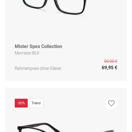
Mister Spex Collection
Morrison BLK
99,95 €
69,95 €
Rahmenpreis ohne Gläser
-50%
Trend