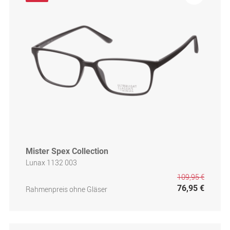
Mister Spex Collection
Lunax 1132 003
109,95 €
76,95 €
Rahmenpreis ohne Gläser