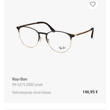
Ray-Ban
RX 6375 2890 small
146,95 €
Rahmenpreis ohne Gläser