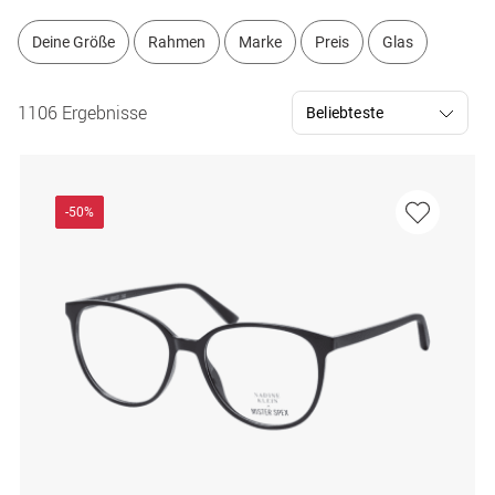
Deine Größe
Rahmen
Marke
Preis
Glas
1106 Ergebnisse
-50%