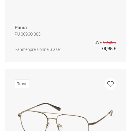
Puma
PU 0096O 006
UVP
99,00 €
78,95 €
Rahmenpreis ohne Gläser
Trend