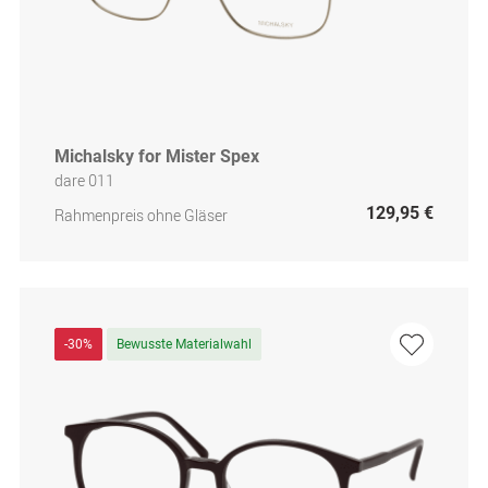
Michalsky for Mister Spex
dare 011
129,95 €
Rahmenpreis ohne Gläser
-30%
Bewusste Materialwahl