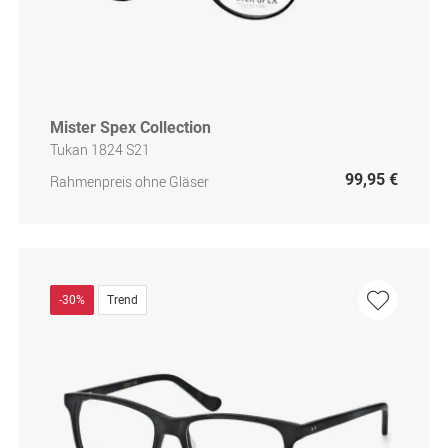
Mister Spex Collection
Tukan 1824 S21
99,95 €
Rahmenpreis ohne Gläser
-30%
Trend