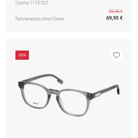
Cosmo 1173 S22
99,95 €
69,95 €
Rahmenpreis ohne Gläser
-50%