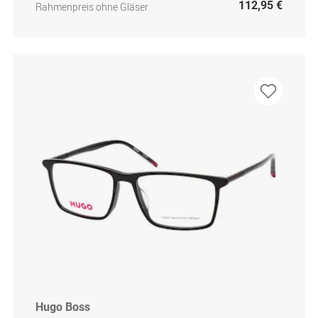
112,95 €
Rahmenpreis ohne Gläser
Hugo Boss