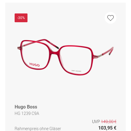
-30%
Hugo Boss
HG 1239 C9A
UVP
149,00 €
103,95 €
Rahmenpreis ohne Gläser