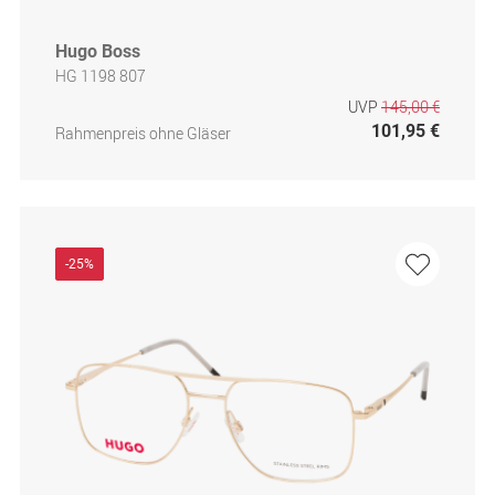
Hugo Boss
HG 1198 807
UVP
145,00 €
101,95 €
Rahmenpreis ohne Gläser
-25%