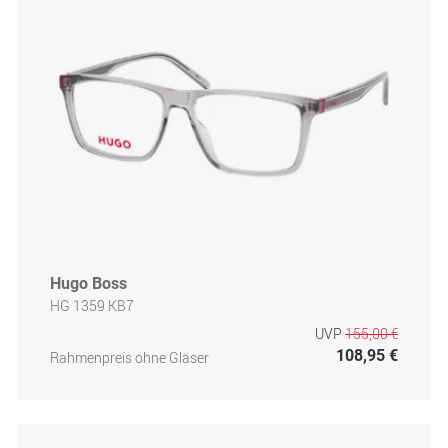
Hugo Boss
HG 1359 KB7
UVP
155,00 €
108,95 €
Rahmenpreis ohne Gläser