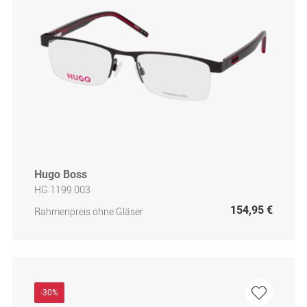
Hugo Boss
HG 1199 003
154,95 €
Rahmenpreis ohne Gläser
-30%