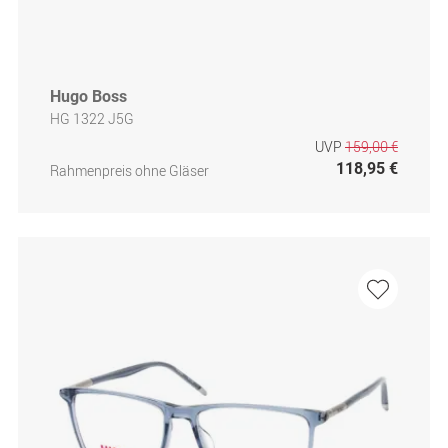
Hugo Boss
HG 1322 J5G
UVP
159,00 €
118,95 €
Rahmenpreis ohne Gläser