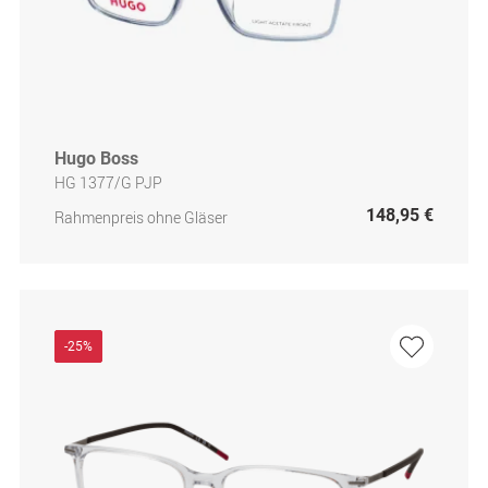
Hugo Boss
HG 1377/G PJP
148,95 €
Rahmenpreis ohne Gläser
-25%