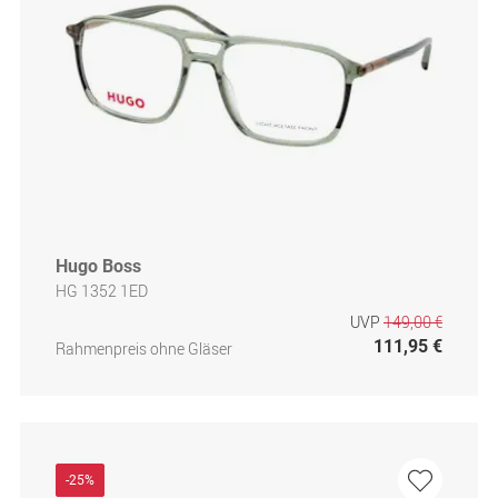
Hugo Boss
HG 1352 1ED
UVP
149,00 €
111,95 €
Rahmenpreis ohne Gläser
-25%