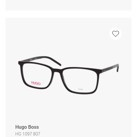
Hugo Boss
HG 1097 807