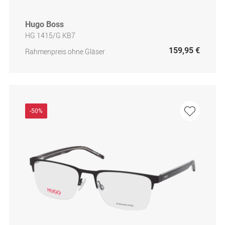
Hugo Boss
HG 1415/G KB7
159,95 €
Rahmenpreis ohne Gläser
-50%