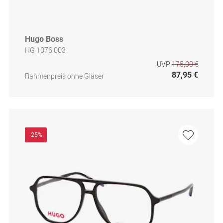
Hugo Boss
HG 1076 003
UVP
175,00 €
87,95 €
Rahmenpreis ohne Gläser
-25%