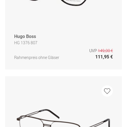
Hugo Boss
HG 1376 807
UVP
149,00 €
111,95 €
Rahmenpreis ohne Gläser