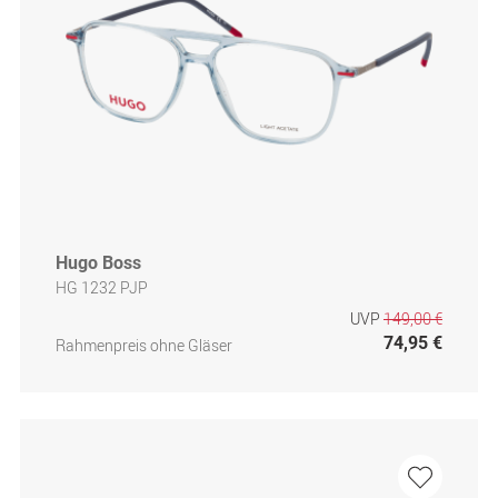
Hugo Boss
HG 1232 PJP
UVP
149,00 €
74,95 €
Rahmenpreis ohne Gläser