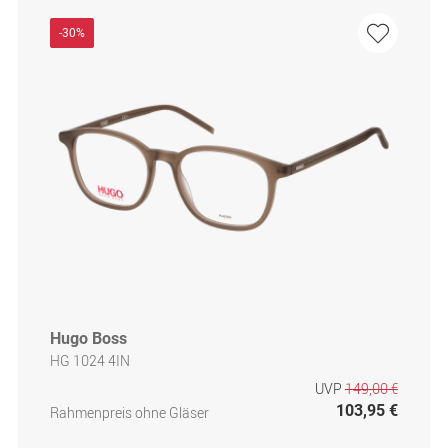
-30%
Hugo Boss
HG 1024 4IN
UVP
149,00 €
103,95 €
Rahmenpreis ohne Gläser