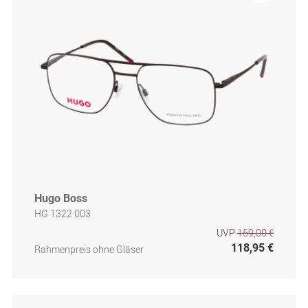
Hugo Boss
HG 1322 003
UVP
159,00 €
118,95 €
Rahmenpreis ohne Gläser