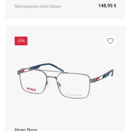
148,95 €
Rahmenpreis ohne Gläser
-25%
Hugo Boss