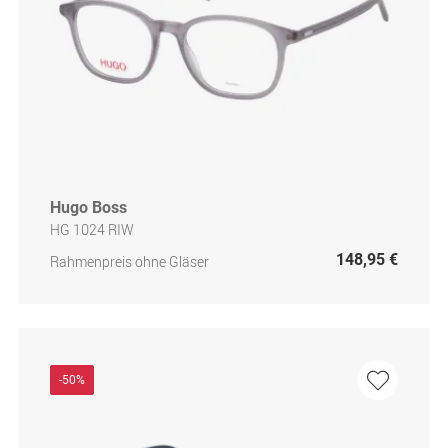
Hugo Boss
HG 1024 RIW
148,95 €
Rahmenpreis ohne Gläser
-50%