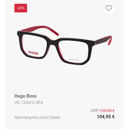
-30%
Hugo Boss
HG 1340/G 0A4
UVP
150,00 €
104,95 €
Rahmenpreis ohne Gläser