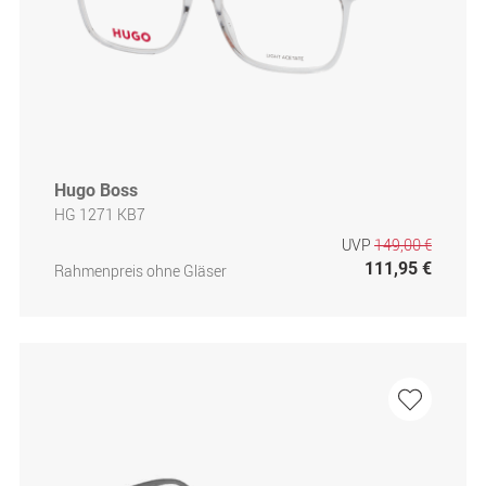
Hugo Boss
HG 1271 KB7
UVP
149,00 €
111,95 €
Rahmenpreis ohne Gläser