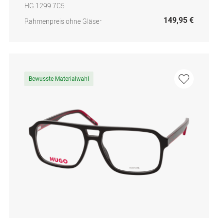
HG 1299 7C5
149,95 €
Rahmenpreis ohne Gläser
Bewusste Materialwahl