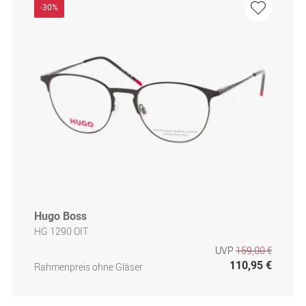
-30%
Hugo Boss
HG 1290 OIT
UVP
159,00 €
110,95 €
Rahmenpreis ohne Gläser