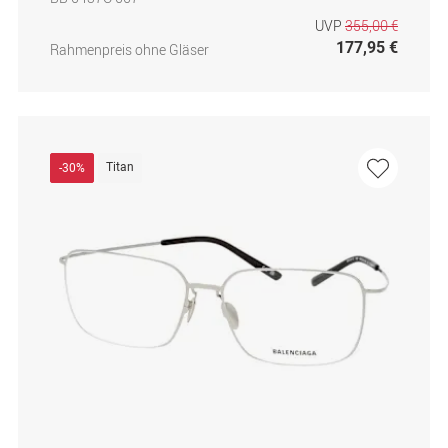
UVP
355,00 €
177,95 €
Rahmenpreis ohne Gläser
Titan
-30%