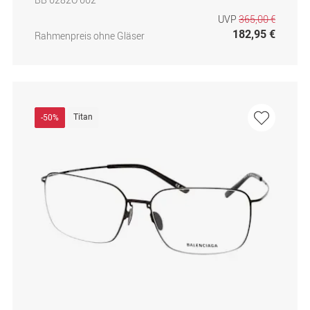
UVP
365,00 €
182,95 €
Rahmenpreis ohne Gläser
Titan
-50%