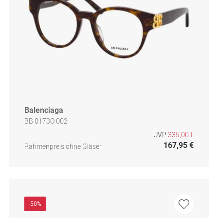
Balenciaga
BB 0173O 002
UVP
335,00 €
167,95 €
Rahmenpreis ohne Gläser
-50%