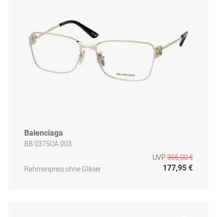
Balenciaga
BB 0375OA 003
UVP
355,00 €
177,95 €
Rahmenpreis ohne Gläser