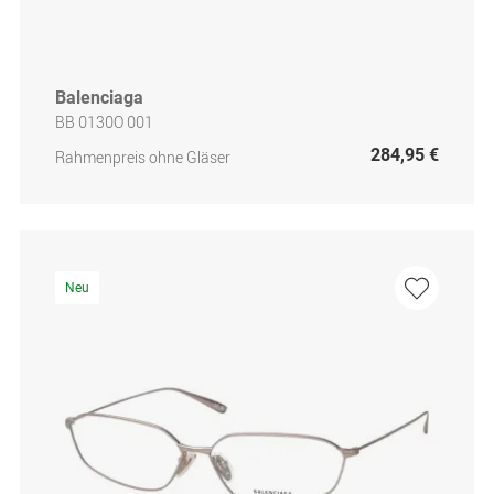
Balenciaga
BB 0130O 001
284,95 €
Rahmenpreis ohne Gläser
Neu