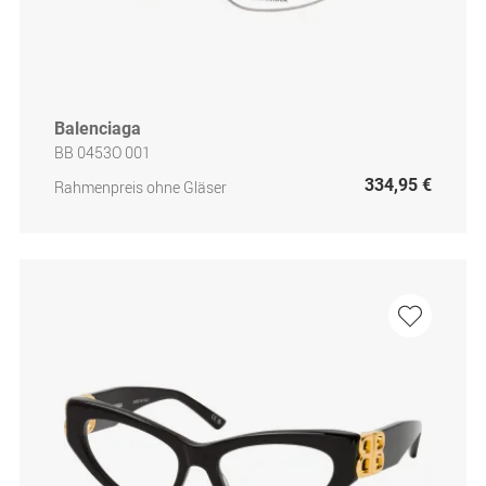
Balenciaga
BB 0453O 001
334,95 €
Rahmenpreis ohne Gläser