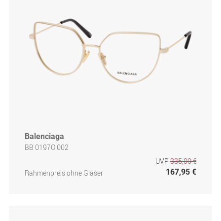
Balenciaga
BB 0197O 002
UVP
335,00 €
167,95 €
Rahmenpreis ohne Gläser