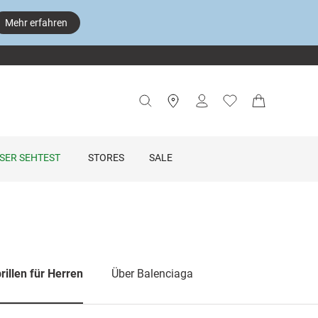
Mehr erfahren
SER SEHTEST
STORES
SALE
illen für Herren
Über Balenciaga