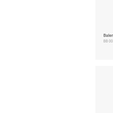
Bale
BB 00