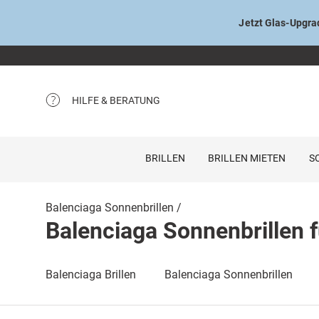
Jetzt Glas-Upgrad
HILFE & BERATUNG
BRILLEN
BRILLEN MIETEN
S
Balenciaga Sonnenbrillen
Balenciaga Sonnenbrillen 
Balenciaga Brillen
Balenciaga Sonnenbrillen