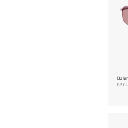
Bale
BB 04