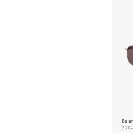
Bale
BB 04