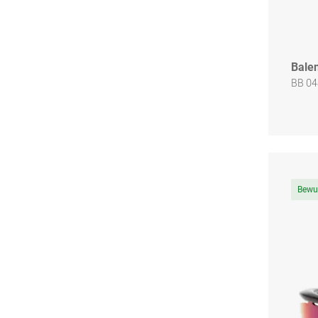
Bale
BB 04
Bewu