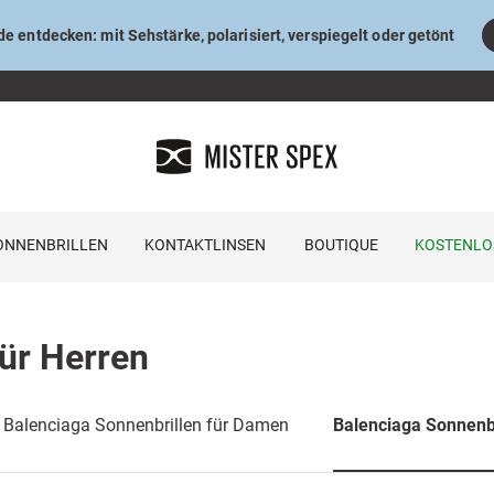
e entdecken: mit Sehstärke, polarisiert, verspiegelt oder getönt
ONNENBRILLEN
KONTAKTLINSEN
BOUTIQUE
KOSTENLO
für Herren
Balenciaga Sonnenbrillen für Damen
Balenciaga Sonnenbr