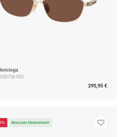
lenciaga
 0357SA 003
295,95 €
50%
Bewusste Materialwahl