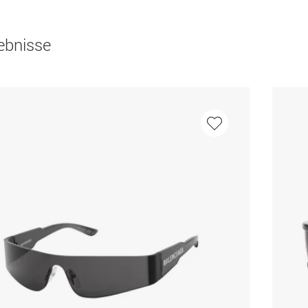
ebnisse