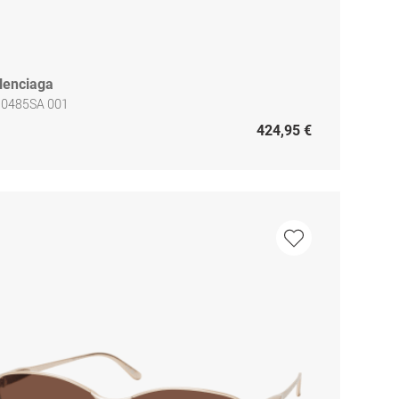
lenciaga
 0485SA 001
424,95 €