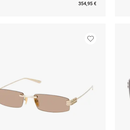
354,95 €