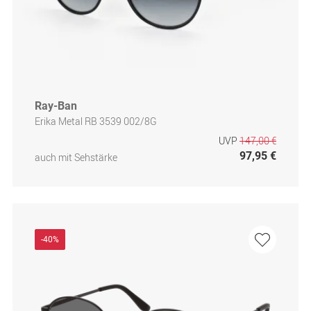
Ray-Ban
Erika Metal RB 3539 002/8G
UVP
147,00 €
97,95 €
auch mit Sehstärke
-40%