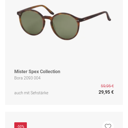
Mister Spex Collection
Bora 2093 004
59,95 €
29,95 €
auch mit Sehstärke
-50%