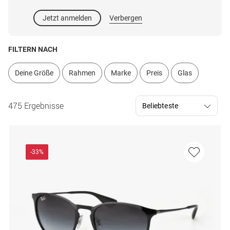
Jetzt anmelden
Verbergen
FILTERN NACH
Deine Größe
Rahmen
Marke
Preis
Glas
475 Ergebnisse
-33%