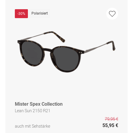
Polarisiert
-30%
Mister Spex Collection
Lean Sun 2150 R21
79,95 €
55,95 €
auch mit Sehstärke