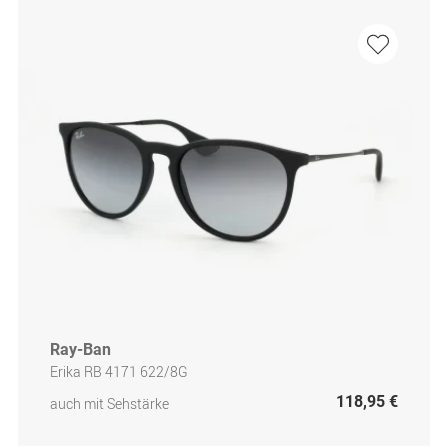
Ray-Ban
Erika RB 4171 622/8G
118,95 €
auch mit Sehstärke