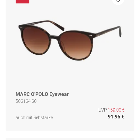
MARC O'POLO Eyewear
506164 60
UVP
169,00 €
91,95 €
auch mit Sehstärke