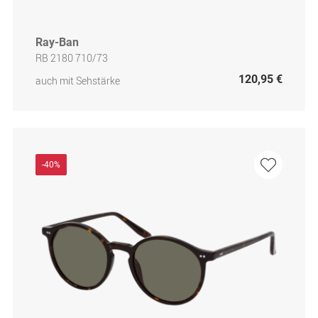
Ray-Ban
RB 2180 710/73
120,95 €
auch mit Sehstärke
-40%