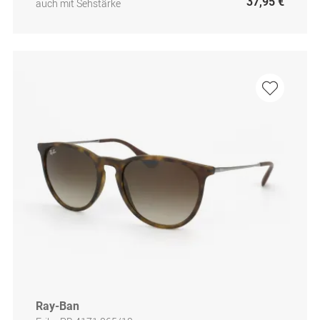
37,95 €
auch mit Sehstärke
Ray-Ban