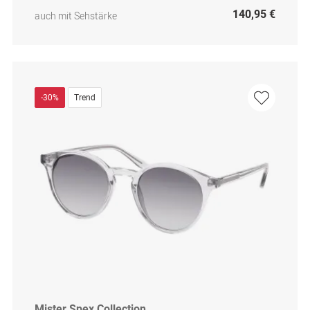
140,95 €
auch mit Sehstärke
-30%
Trend
Mister Spex Collection