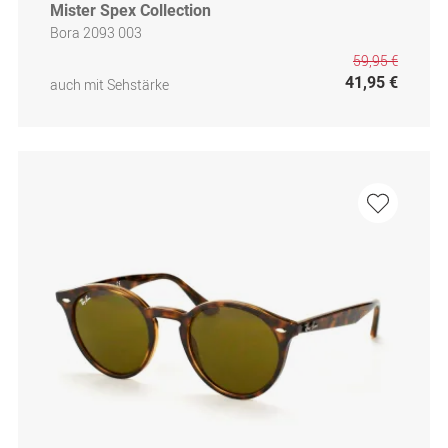
Mister Spex Collection
Bora 2093 003
59,95 €
41,95 €
auch mit Sehstärke