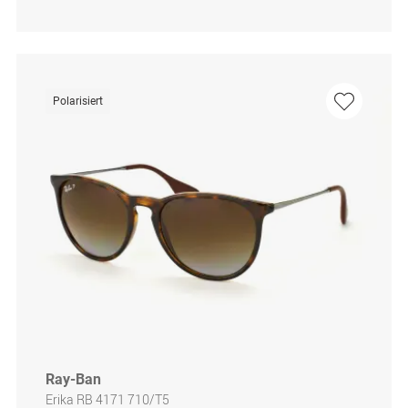
Polarisiert
Ray-Ban
Erika RB 4171 710/T5