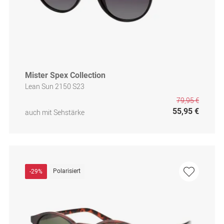
Mister Spex Collection
Lean Sun 2150 S23
79,95 €
55,95 €
auch mit Sehstärke
Polarisiert
-29%