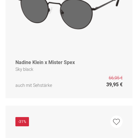
Nadine Klein x Mister Spex
Sky black
66,95 €
39,95 €
auch mit Sehstärke
-31%