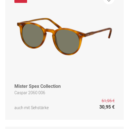
Mister Spex Collection
Caspar 2060 006
61,95 €
30,95 €
auch mit Sehstärke