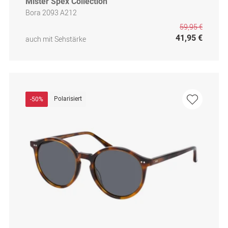
Mister Spex Collection
Bora 2093 A212
59,95 €
41,95 €
auch mit Sehstärke
Polarisiert
-50%