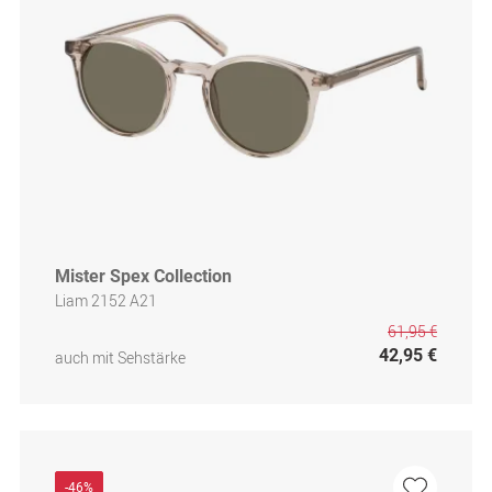
Mister Spex Collection
Liam 2152 A21
61,95 €
42,95 €
auch mit Sehstärke
-46%