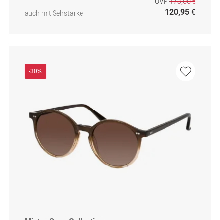
UVP
173,00 €
120,95 €
auch mit Sehstärke
-30%