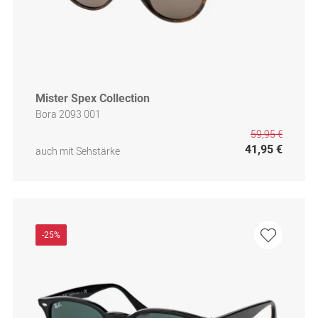
Mister Spex Collection
Bora 2093 001
59,95 €
41,95 €
auch mit Sehstärke
-25%