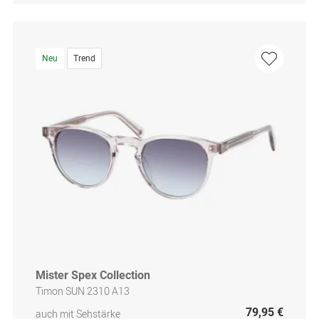
Neu
Trend
Mister Spex Collection
Timon SUN 2310 A13
79,95 €
auch mit Sehstärke