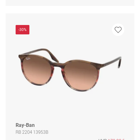
-30%
Ray-Ban
RB 2204 13953B