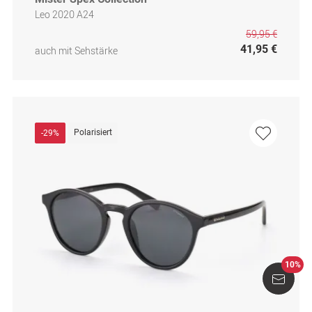
Leo 2020 A24
59,95 €
41,95 €
auch mit Sehstärke
Polarisiert
-29%
10%