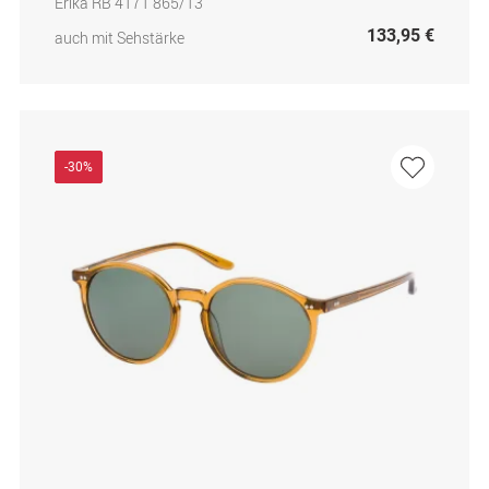
Erika RB 4171 865/13
133,95 €
auch mit Sehstärke
-30%