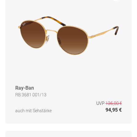
Ray-Ban
RB 3681 001/13
UVP
136,00 €
94,95 €
auch mit Sehstärke