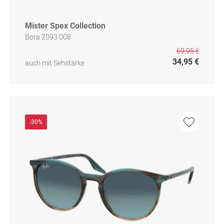
Mister Spex Collection
Bora 2093 008
69,95 €
34,95 €
auch mit Sehstärke
-30%