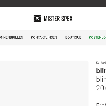
ONNENBRILLEN
KONTAKTLINSEN
BOUTIQUE
KOSTENLO
Kontakt
bli
bli
20
Erhä