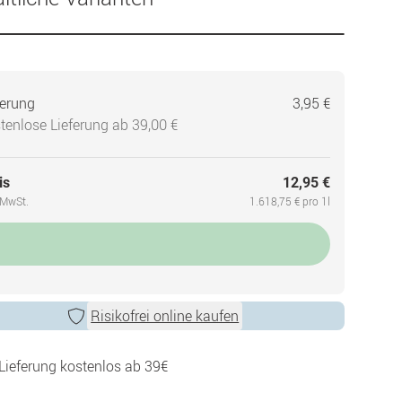
ferung
3,95 €
tenlose Lieferung ab 39,00 €
is
12,95 €
. MwSt.
1.618,75 € pro 1l
Risikofrei online kaufen
Lieferung kostenlos ab 39€