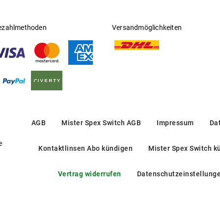
ezahlmethoden
Versandmöglichkeiten
AGB
Mister Spex Switch AGB
Impressum
Da
e
Kontaktlinsen Abo kündigen
Mister Spex Switch k
Vertrag widerrufen
Datenschutzeinstellung