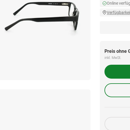
Online verfü
Verfügbarkei
Preis ohne 
inkl. MwSt.