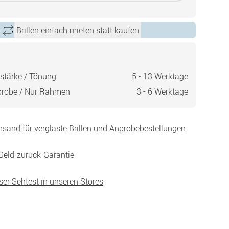
Brillen einfach mieten statt kaufen
stärke / Tönung
5 - 13 Werktage
probe / Nur Rahmen
3 - 6 Werktage
ersand für verglaste Brillen und Anprobebestellungen
Geld-zurück-Garantie
ser Sehtest in unseren Stores