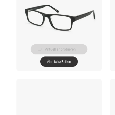
Virtuell anprobieren
Ähnliche Brillen