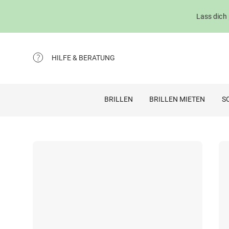
Lass dich
HILFE & BERATUNG
BRILLEN
BRILLEN MIETEN
S