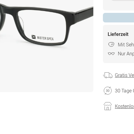
Lieferzeit
Mit Seh
Nur An
Gratis V
30 Tage 
Kostenlo