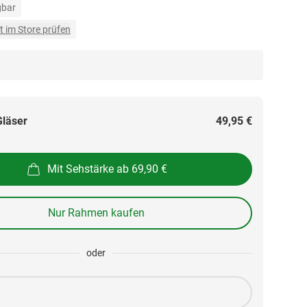
gbar
t im Store prüfen
Gläser
49,95 €
Mit Sehstärke ab 69,90 €
Nur Rahmen kaufen
oder