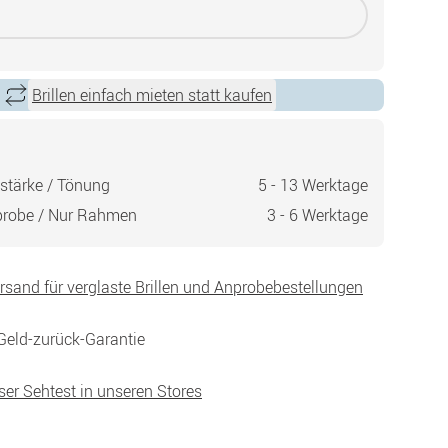
Brillen einfach mieten statt kaufen
stärke / Tönung
5 - 13 Werktage
probe / Nur Rahmen
3 - 6 Werktage
ersand für verglaste Brillen und Anprobebestellungen
Geld-zurück-Garantie
ser Sehtest in unseren Stores