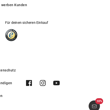
 werben Kunden
Für deinen sicheren Einkauf
tenschutz
ündigen
en
10%
 2117 5001