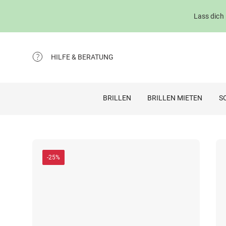
Lass dich
HILFE & BERATUNG
BRILLEN
BRILLEN MIETEN
S
-25%