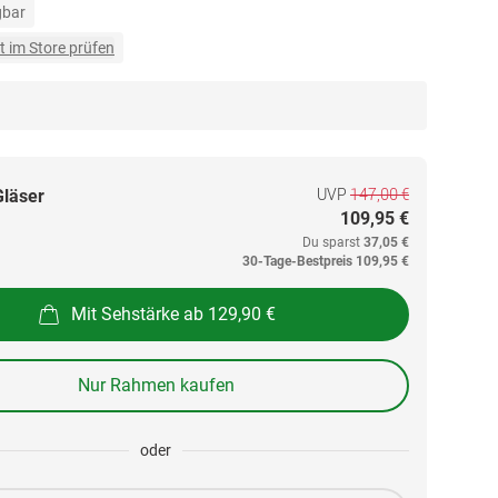
gbar
t im Store prüfen
UVP
147,00 €
Gläser
109,95 €
Du sparst
37,05 €
30-Tage-Bestpreis
109,95 €
Mit Sehstärke ab 129,90 €
Nur Rahmen kaufen
oder