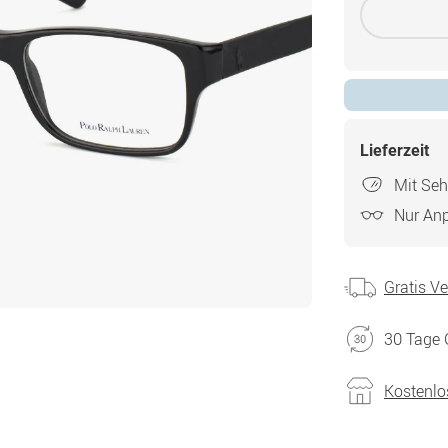
Lieferzeit
Mit Seh
Nur An
Gratis V
30 Tage 
Kostenlo