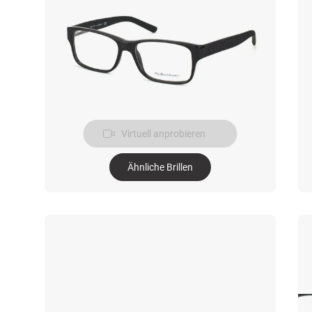
Virtuell anprobieren
Ähnliche Brillen