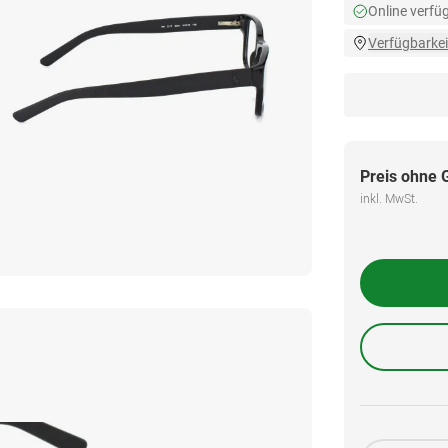
Online verfü
Verfügbarkei
Preis ohne 
inkl. MwSt.