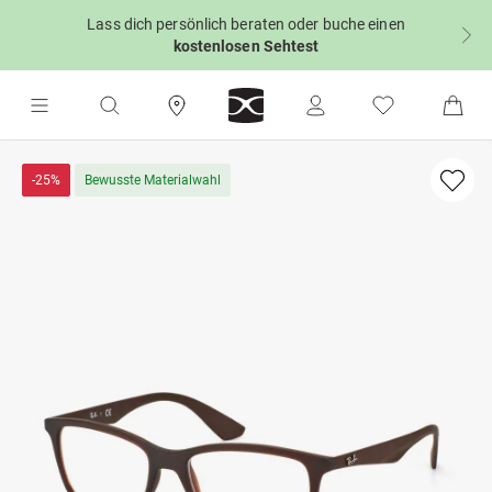
Lass dich persönlich beraten oder buche einen
kostenlosen Sehtest
-25%
Bewusste Materialwahl