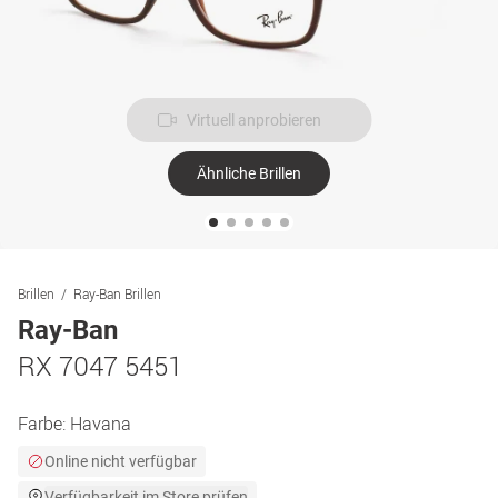
Virtuell anprobieren
Ähnliche Brillen
Brillen
Ray-Ban Brillen
Ray-Ban
RX 7047 5451
Farbe:
Havana
Online nicht verfügbar
Verfügbarkeit im Store prüfen