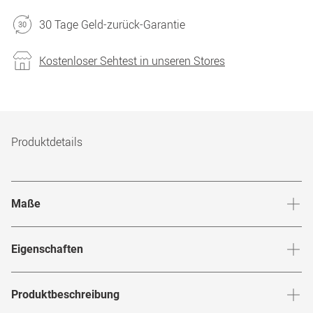
30 Tage Geld-zurück-Garantie
Kostenloser Sehtest in unseren Stores
Produktdetails
Maße
Stegbreite
:
17
mm
Glashö
Eigenschaften
Marke
:
Ray-Ban
Produktbeschreibung