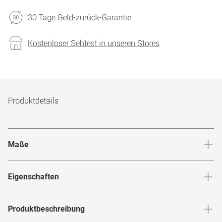
30 Tage Geld-zurück-Garantie
Kostenloser Sehtest in unseren Stores
Produktdetails
Maße
Stegbreite
:
17
mm
Glashö
Eigenschaften
Marke
:
Superdry
Produktbeschreibung