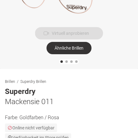
Virtuell anprobieren
Ähnliche Brillen
Brillen
Superdry Brillen
Superdry
Mackensie 011
Farbe:
Goldfarben / Rosa
Online nicht verfügbar
Verfügbarkeit im Store prüfen