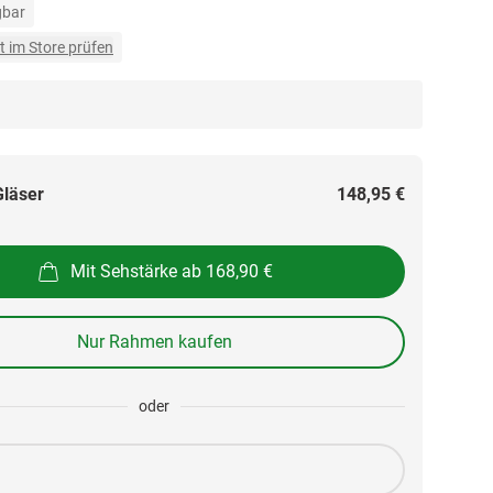
gbar
t im Store prüfen
Gläser
148,95 €
Mit Sehstärke ab 168,90 €
Nur Rahmen kaufen
oder