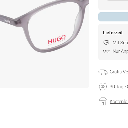
Lieferzeit
Mit Seh
Nur An
Gratis V
30 Tage 
Kostenlo