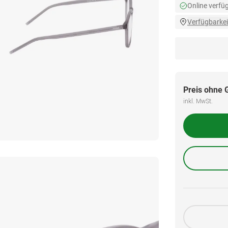
Online verfü
Verfügbarkei
Preis ohne 
inkl. MwSt.