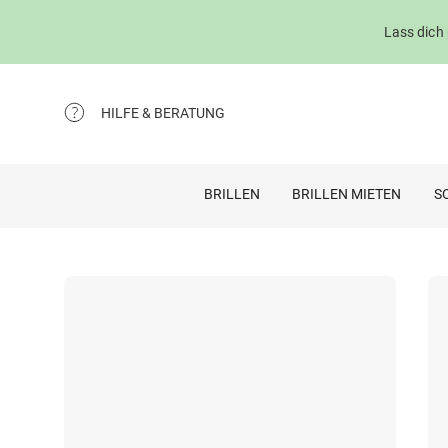
Lass dich
HILFE & BERATUNG
BRILLEN
BRILLEN MIETEN
S