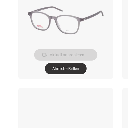
Virtuell anprobieren
Ähnliche Brillen