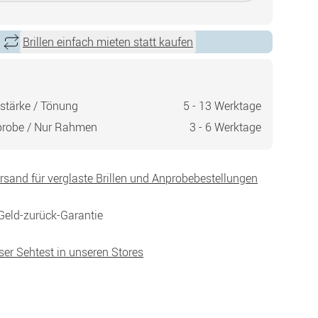
Brillen einfach mieten statt kaufen
stärke / Tönung
5 - 13 Werktage
probe / Nur Rahmen
3 - 6 Werktage
ersand für verglaste Brillen und Anprobebestellungen
Geld-zurück-Garantie
ser Sehtest in unseren Stores