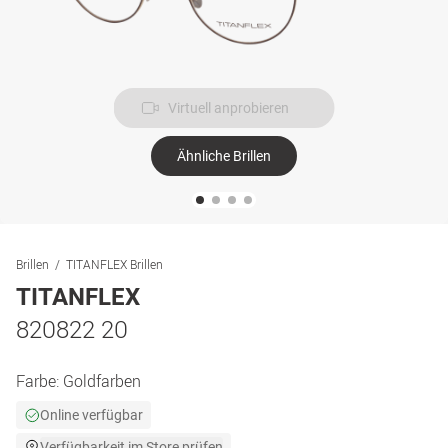
Virtuell anprobieren
Ähnliche Brillen
Brillen
TITANFLEX Brillen
TITANFLEX
820822 20
Farbe:
Goldfarben
Online verfügbar
Verfügbarkeit im Store prüfen