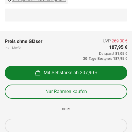
UVP
269,00 €
Preis ohne Gläser
187,95 €
inkl. MwSt.
Du sparst
81,05 €
30-Tage-Bestpreis
187,95 €
Mit Sehstärke ab 207,90 €
Nur Rahmen kaufen
oder