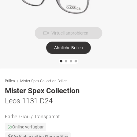
Virtuell anprobieren
Ähnliche Brillen
Brillen
Mister Spex Collection Brillen
Mister Spex Collection
Leos 1131 D24
Farbe:
Grau / Transparent
Online verfügbar
Verfügbarkeit im Store prüfen