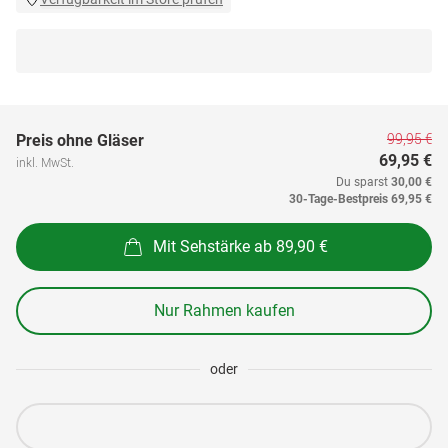
99,95 €
Preis ohne Gläser
69,95 €
inkl. MwSt.
Du sparst
30,00 €
30-Tage-Bestpreis
69,95 €
Mit Sehstärke ab 89,90 €
Nur Rahmen kaufen
oder