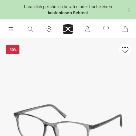
Lass dich persönlich beraten oder buche einen
kostenlosen Sehtest
-30%