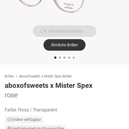
Virtuell anprobieren
Ähnliche Brillen
Brillen
aboxofsweets x Mister Spex Brillen
aboxofsweets x Mister Spex
rose
Farbe:
Rosa / Transparent
Online verfügbar
Verfügbarkeit im Store prüfen