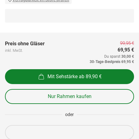
99,95 €
Preis ohne Gläser
69,95 €
inkl. MwSt.
Du sparst
30,00 €
30-Tage-Bestpreis
69,95 €
Mit Sehstärke ab 89,90 €
Nur Rahmen kaufen
oder