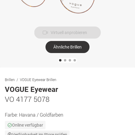
Virtuell anprobieren
Ähnliche Brillen
Brillen
VOGUE Eyewear Brillen
VOGUE Eyewear
VO 4177 5078
Farbe:
Havana / Goldfarben
Online verfügbar
Verfügbarkeit im Store prüfen