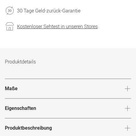
30 Tage Geld-zurück-Garantie
Kostenloser Sehtest in unseren Stores
Produktdetails
Maße
Stegbreite
:
20
mm
Glashö
Eigenschaften
Marke
:
FREIGEIST
Produktbeschreibung