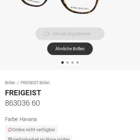
Virtuell anprobieren
Ähnliche Brillen
Brillen
FREIGEIST Brillen
FREIGEIST
863036 60
Farbe:
Havana
Online nicht verfügbar
Verfügbarkeit im Store prüfen