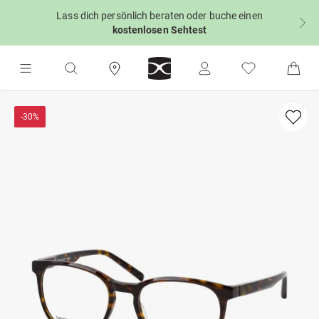
Lass dich persönlich beraten oder buche einen
kostenlosen Sehtest
-30%