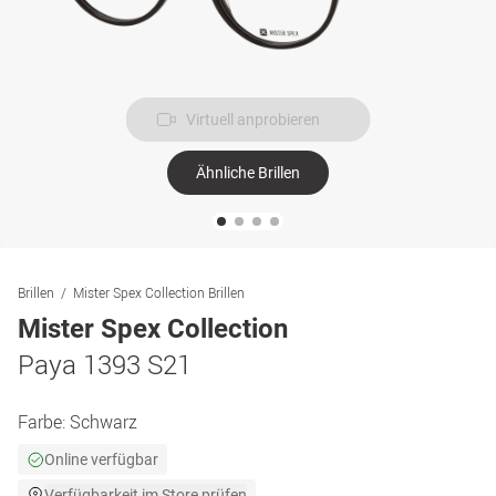
Virtuell anprobieren
Ähnliche Brillen
Brillen
Mister Spex Collection Brillen
Mister Spex Collection
Paya 1393 S21
Farbe:
Schwarz
Online verfügbar
Verfügbarkeit im Store prüfen