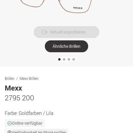
Virtuell anprobieren
Ähnliche Brillen
Brillen
Mexx Brillen
Mexx
2795 200
Farbe:
Goldfarben / Lila
Online verfügbar
Verfügbarkeit im Store prüfen