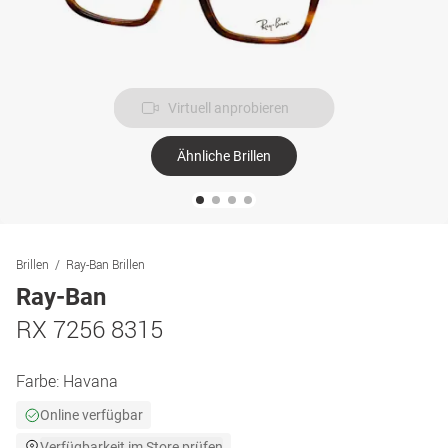
Virtuell anprobieren
Ähnliche Brillen
Brillen
Ray-Ban Brillen
Ray-Ban
RX 7256 8315
Farbe:
Havana
Online verfügbar
Verfügbarkeit im Store prüfen