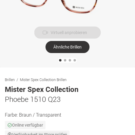
Virtuell anprobieren
Ähnliche Brillen
Brillen
Mister Spex Collection Brillen
Mister Spex Collection
Phoebe 1510 Q23
Farbe:
Braun / Transparent
Online verfügbar
Verfügbarkeit im Store prüfen