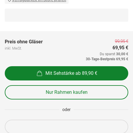
99,95 €
Preis ohne Gläser
69,95 €
inkl. MwSt.
Du sparst
30,00 €
30-Tage-Bestpreis
69,95 €
Mit Sehstärke ab 89,90 €
Nur Rahmen kaufen
oder