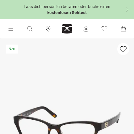
Lass dich persönlich beraten oder buche einen
kostenlosen Sehtest
Neu