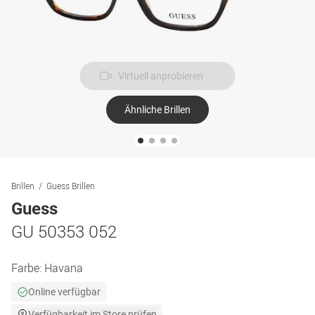
Virtuell anprobieren
Ähnliche Brillen
Brillen
Guess Brillen
Guess
GU 50353 052
Farbe:
Havana
Online verfügbar
Verfügbarkeit im Store prüfen