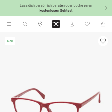
Lass dich persönlich beraten oder buche einen
kostenlosen Sehtest
Neu