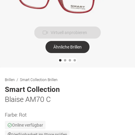
Virtuell anprobieren
Ähnliche Brillen
Brillen
Smart Collection Brillen
Smart Collection
Blaise AM70 C
Farbe:
Rot
Online verfügbar
Verfügbarkeit im Store prüfen