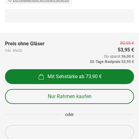
89,95 €
Preis ohne Gläser
53,95 €
inkl. MwSt.
Du sparst
36,00 €
30-Tage-Bestpreis
53,95 €
Mit Sehstärke ab 73,90 €
Nur Rahmen kaufen
oder