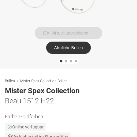
Virtuell anprobieren
Ähnliche Brillen
Brillen
Mister Spex Collection Brillen
Mister Spex Collection
Beau 1512 H22
Farbe:
Goldfarben
Online verfügbar
Verfügbarkeit im Store prüfen