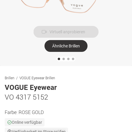
Virtuell anprobieren
Ähnliche Brillen
Brillen
VOGUE Eyewear Brillen
VOGUE Eyewear
VO 4317 5152
Farbe:
ROSE GOLD
Online verfügbar
Verfügbarkeit im Store prüfen