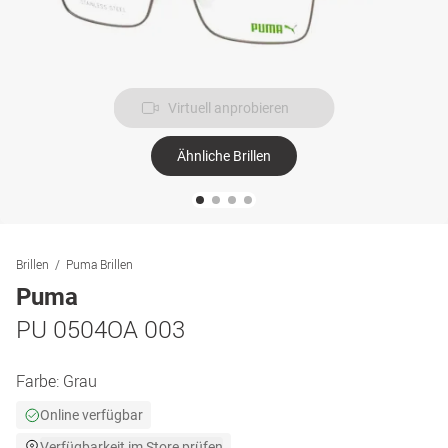
Virtuell anprobieren
Ähnliche Brillen
Brillen
Puma Brillen
Puma
PU 0504OA 003
Farbe:
Grau
Online verfügbar
Verfügbarkeit im Store prüfen