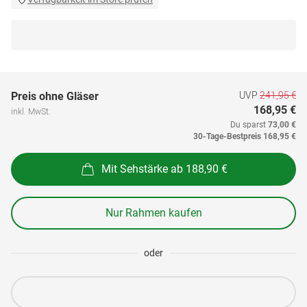
UVP
241,95 €
Preis ohne Gläser
168,95 €
inkl. MwSt.
Du sparst
73,00 €
30-Tage-Bestpreis
168,95 €
Mit Sehstärke ab 188,90 €
Nur Rahmen kaufen
oder