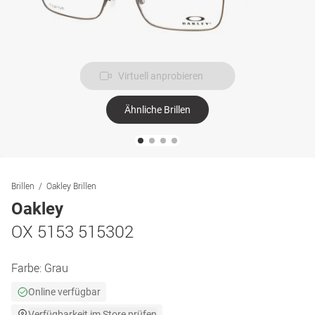
Virtuell anprobieren
Ähnliche Brillen
Brillen
Oakley Brillen
Oakley
OX 5153 515302
Farbe:
Grau
Online verfügbar
Verfügbarkeit im Store prüfen