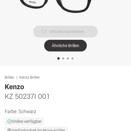
Virtuell anprobieren
Ähnliche Brillen
Brillen
Kenzo Brillen
Kenzo
KZ 50237I 001
Farbe:
Schwarz
Online verfügbar
Verfügbarkeit im Store prüfen