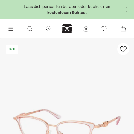
Lass dich persönlich beraten oder buche einen
kostenlosen Sehtest
Neu