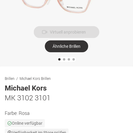
Virtuell anprobieren
Ähnliche Brillen
Brillen
Michael Kors Brillen
Michael Kors
MK 3102 3101
Farbe:
Rosa
Online verfügbar
Verfügbarkeit im Store prüfen