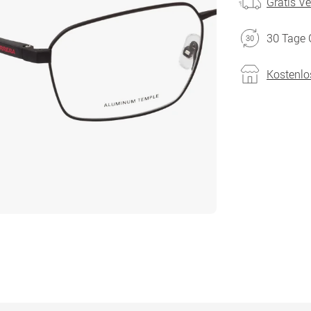
Gratis V
30 Tage 
Kostenlo