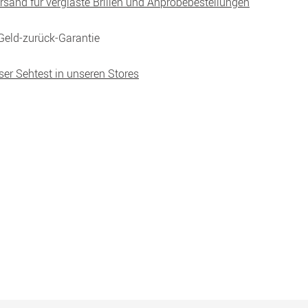
ersand für verglaste Brillen und Anprobebestellungen
Geld-zurück-Garantie
ser Sehtest in unseren Stores