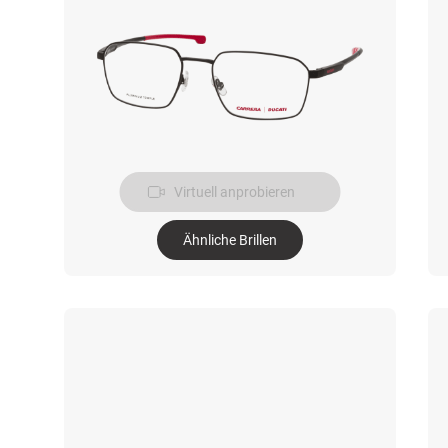
Virtuell anprobieren
Ähnliche Brillen