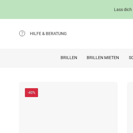
Lass dich
HILFE & BERATUNG
BRILLEN
BRILLEN MIETEN
S
-40%