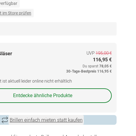
 verfügbar
t im Store prüfen
UVP
195,00 €
Gläser
116,95 €
Du sparst
78,05 €
30-Tage-Bestpreis
116,95 €
ist aktuell leider online nicht erhältlich
Entdecke ähnliche Produkte
Brillen einfach mieten statt kaufen