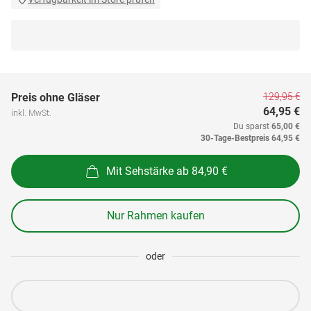
129,95 €
Preis ohne Gläser
64,95 €
inkl. MwSt.
Du sparst
65,00 €
30-Tage-Bestpreis
64,95 €
Mit Sehstärke ab 84,90 €
Nur Rahmen kaufen
oder