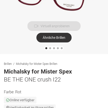
Virtuell anprobieren
Ähnliche Brillen
Brillen
Michalsky for Mister Spex Brillen
Michalsky for Mister Spex
BE THE ONE crush I22
Farbe:
Rot
Online verfügbar
Verfügbarkeit im Store prüfen