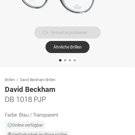
Virtuell anprobieren
Ähnliche Brillen
Brillen
David Beckham Brillen
David Beckham
DB 1018 PJP
Farbe:
Blau / Transparent
Online verfügbar
Verfügbarkeit im Store prüfen