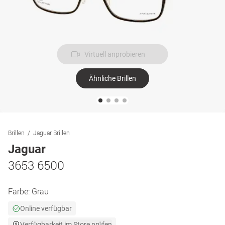
Virtuell anprobieren
Ähnliche Brillen
Brillen
Jaguar Brillen
Jaguar
3653 6500
Farbe:
Grau
Online verfügbar
Verfügbarkeit im Store prüfen