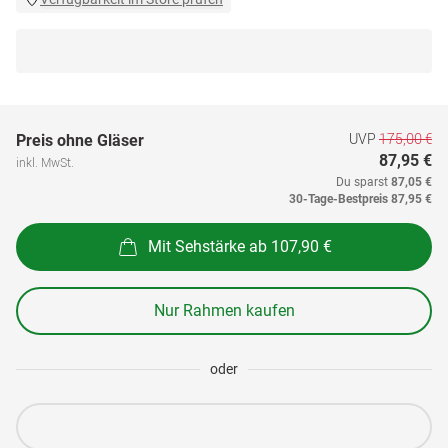
UVP
175,00 €
Preis ohne Gläser
87,95 €
inkl. MwSt.
Du sparst
87,05 €
30-Tage-Bestpreis
87,95 €
Mit Sehstärke ab 107,90 €
Nur Rahmen kaufen
oder