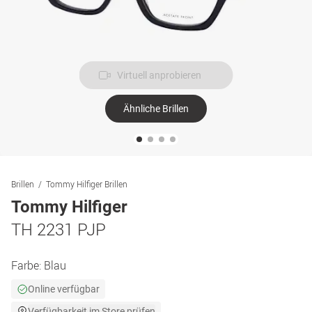
Virtuell anprobieren
Ähnliche Brillen
Brillen
Tommy Hilfiger Brillen
Tommy Hilfiger
TH 2231 PJP
Farbe:
Blau
Online verfügbar
Verfügbarkeit im Store prüfen