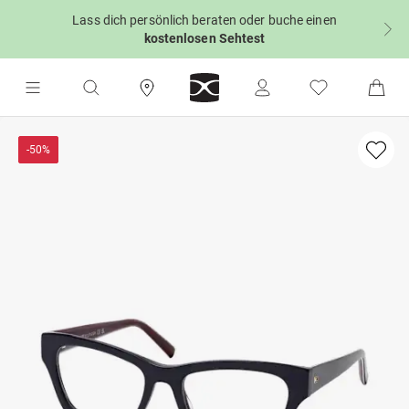
Lass dich persönlich beraten oder buche einen
kostenlosen Sehtest
-50%