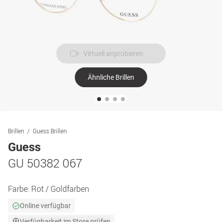
Virtuell anprobieren
Ähnliche Brillen
Brillen
Guess Brillen
Guess
GU 50382 067
Farbe:
Rot / Goldfarben
Online verfügbar
Verfügbarkeit im Store prüfen