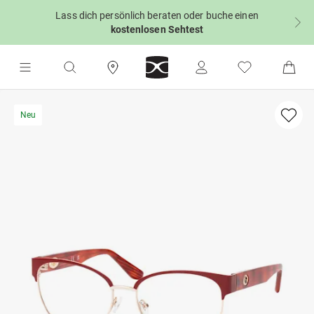
Lass dich persönlich beraten oder buche einen
kostenlosen Sehtest
Neu