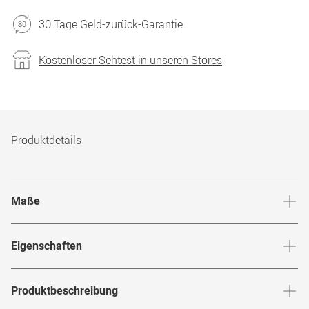
30 Tage Geld-zurück-Garantie
Kostenloser Sehtest in unseren Stores
Produktdetails
Maße
Stegbreite
:
17
mm
Glashö
Eigenschaften
Marke
:
Oakley
Produktbeschreibung