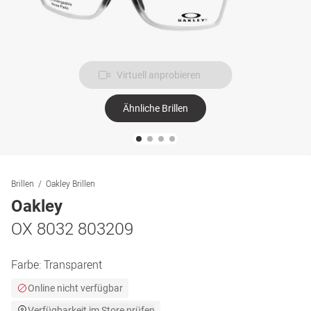
Virtuell anprobieren
Ähnliche Brillen
Brillen
Oakley Brillen
Oakley
OX 8032 803209
Farbe:
Transparent
Online nicht verfügbar
Verfügbarkeit im Store prüfen