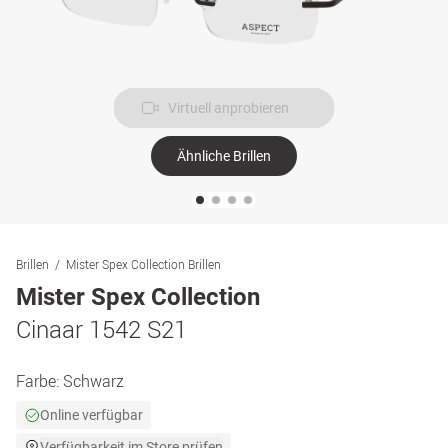
Virtuell anprobieren
Ähnliche Brillen
Brillen
Mister Spex Collection Brillen
Mister Spex Collection
Cinaar 1542 S21
Farbe:
Schwarz
Online verfügbar
Verfügbarkeit im Store prüfen