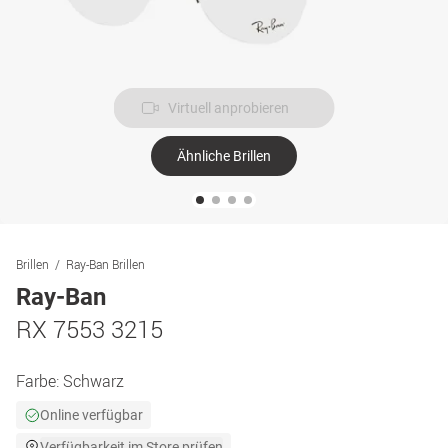
Virtuell anprobieren
Ähnliche Brillen
Brillen
Ray-Ban Brillen
Ray-Ban
RX 7553 3215
Farbe:
Schwarz
Online verfügbar
Verfügbarkeit im Store prüfen