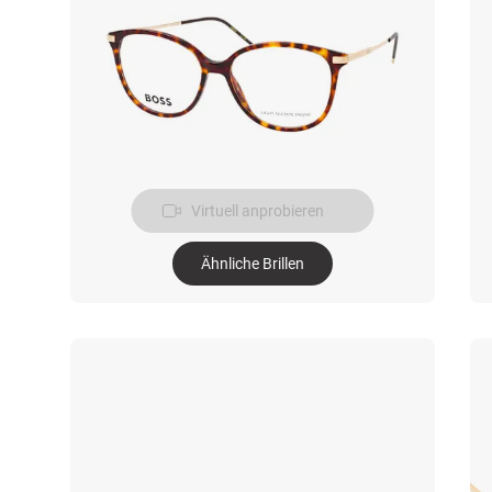
Virtuell anprobieren
Ähnliche Brillen