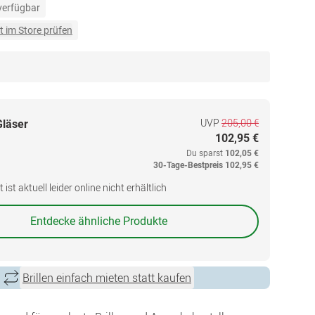
 verfügbar
t im Store prüfen
UVP
205,00 €
Gläser
102,95 €
Du sparst
102,05 €
30-Tage-Bestpreis
102,95 €
ist aktuell leider online nicht erhältlich
Entdecke ähnliche Produkte
Brillen einfach mieten statt kaufen