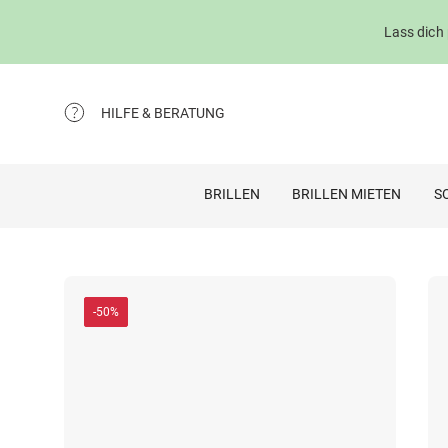
Lass dich
HILFE & BERATUNG
BRILLEN
BRILLEN MIETEN
S
-50%