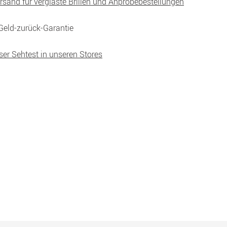
ersand für verglaste Brillen und Anprobebestellungen
Geld-zurück-Garantie
ser Sehtest in unseren Stores