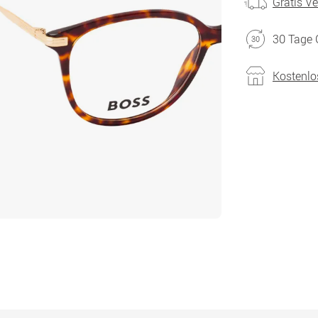
Gratis V
30 Tage 
Kostenlo