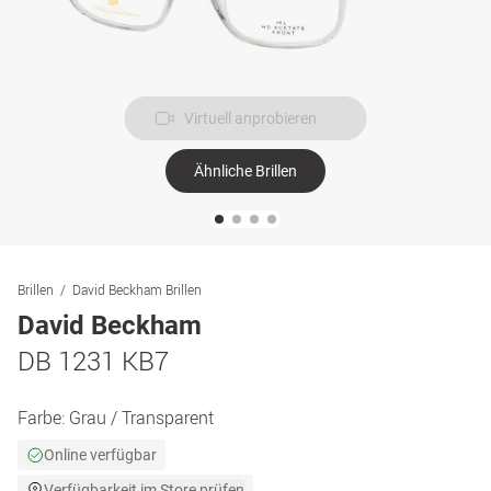
Virtuell anprobieren
Ähnliche Brillen
Brillen
David Beckham Brillen
David Beckham
DB 1231 KB7
Farbe:
Grau / Transparent
Online verfügbar
Verfügbarkeit im Store prüfen