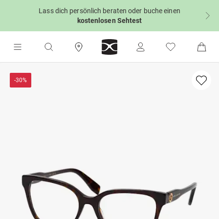
Lass dich persönlich beraten oder buche einen
kostenlosen Sehtest
-30%