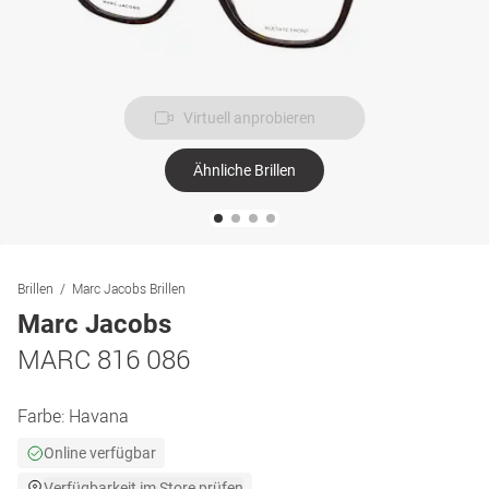
Virtuell anprobieren
Ähnliche Brillen
Brillen
Marc Jacobs Brillen
Marc Jacobs
MARC 816 086
Farbe:
Havana
Online verfügbar
Verfügbarkeit im Store prüfen