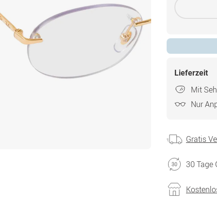
Lieferzeit
Mit Seh
Nur An
Gratis V
30 Tage 
Kostenlo