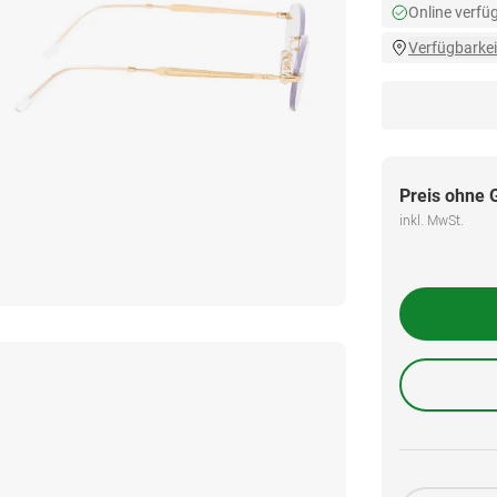
Online verfü
Verfügbarkei
Preis ohne 
inkl. MwSt.