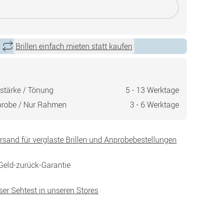
Brillen einfach mieten statt kaufen
stärke / Tönung
5 - 13 Werktage
probe / Nur Rahmen
3 - 6 Werktage
ersand für verglaste Brillen und Anprobebestellungen
Geld-zurück-Garantie
ser Sehtest in unseren Stores