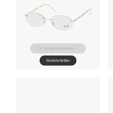
Virtuell anprobieren
Ähnliche Brillen