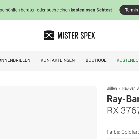
 persönlich beraten oder buche einen
kostenlosen Sehtest
Termin
ONNENBRILLEN
KONTAKTLINSEN
BOUTIQUE
KOSTENLO
Brillen
Ray-Ban Br
Ray-Ba
RX 376
Farbe:
Goldfar