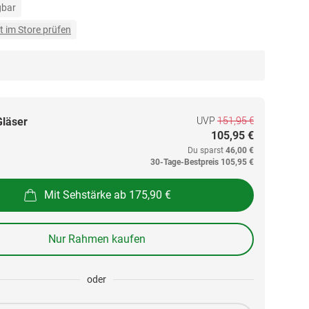
gbar
t im Store prüfen
UVP
151,95 €
Gläser
105,95 €
Du sparst
46,00 €
30-Tage-Bestpreis
105,95 €
Mit Sehstärke ab 175,90 €
Nur Rahmen kaufen
oder