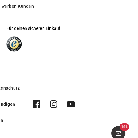
 werben Kunden
Für deinen sicheren Einkauf
tenschutz
ündigen
en
10%
500