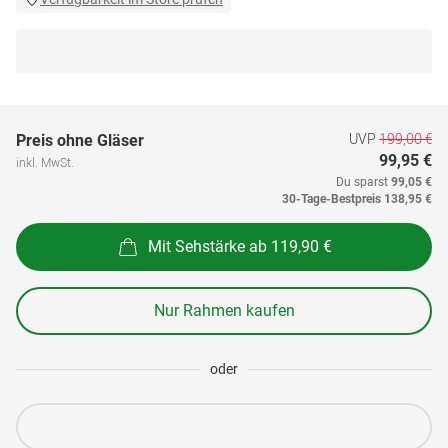
UVP
199,00 €
Preis ohne Gläser
99,95 €
inkl. MwSt.
Du sparst
99,05 €
30-Tage-Bestpreis
138,95 €
Mit Sehstärke ab 119,90 €
Nur Rahmen kaufen
oder