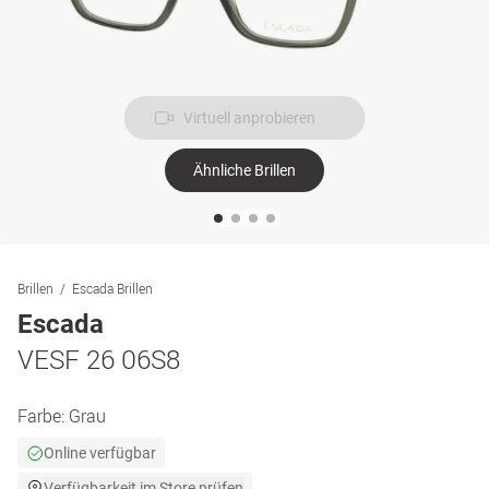
Virtuell anprobieren
Ähnliche Brillen
Brillen
Escada Brillen
Escada
VESF 26 06S8
Farbe:
Grau
Online verfügbar
Verfügbarkeit im Store prüfen